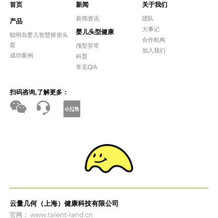
首页
新闻
关于我们
新闻资讯
团队
产品
大事记
婴儿头型健康
聪明岛婴儿智慧矫形头
合作机构
盔
颅型异常
加入我们
成功案例
科普
常见Q/A
扫码咨询,了解更多：
云量几何（上海）健康科技有限公司
官网： www.talent-land.cn