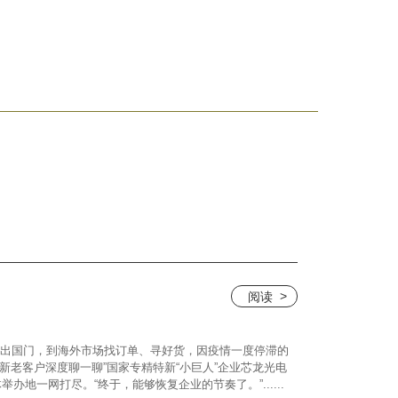
阅读
出国门，到海外市场找订单、寻好货，因疫情一度停滞的
新老客户深度聊一聊”国家专精特新“小巨人”企业芯龙光电
地一网打尽。“终于，能够恢复企业的节奏了。”......