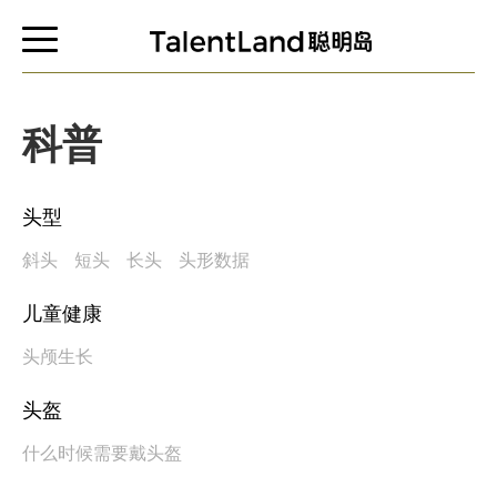
科普
头型
斜头
短头
长头
头形数据
儿童健康
头颅生长
头盔
什么时候需要戴头盔